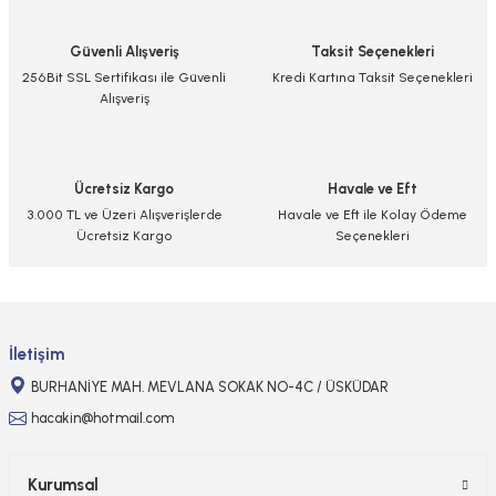
Güvenli Alışveriş
Taksit Seçenekleri
256Bit SSL Sertifikası ile Güvenli
Kredi Kartına Taksit Seçenekleri
Alışveriş
Ücretsiz Kargo
Havale ve Eft
3.000 TL ve Üzeri Alışverişlerde
Havale ve Eft ile Kolay Ödeme
Ücretsiz Kargo
Seçenekleri
İletişim
BURHANİYE MAH. MEVLANA SOKAK NO-4C / ÜSKÜDAR
hacakin@hotmail.com
Kurumsal