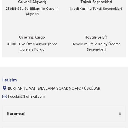
Güvenli Alışveriş
Taksit Seçenekleri
256Bit SSL Sertifikası ile Güvenli
Kredi Kartına Taksit Seçenekleri
Alışveriş
Ücretsiz Kargo
Havale ve Eft
3.000 TL ve Üzeri Alışverişlerde
Havale ve Eft ile Kolay Ödeme
Ücretsiz Kargo
Seçenekleri
İletişim
BURHANİYE MAH. MEVLANA SOKAK NO-4C / ÜSKÜDAR
hacakin@hotmail.com
Kurumsal