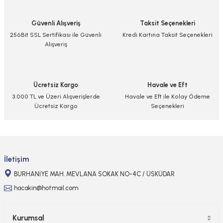
Güvenli Alışveriş
Taksit Seçenekleri
256Bit SSL Sertifikası ile Güvenli
Kredi Kartına Taksit Seçenekleri
Alışveriş
Ücretsiz Kargo
Havale ve Eft
3.000 TL ve Üzeri Alışverişlerde
Havale ve Eft ile Kolay Ödeme
Ücretsiz Kargo
Seçenekleri
İletişim
BURHANİYE MAH. MEVLANA SOKAK NO-4C / ÜSKÜDAR
hacakin@hotmail.com
Kurumsal