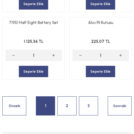
Sepete Ekle
Sepete Ekle
71951 Half Eight Battery Set
Alıcı Pil Kutusu
1.125,36 TL
225,07 TL
Sepete Ekle
Sepete Ekle
1
2
3