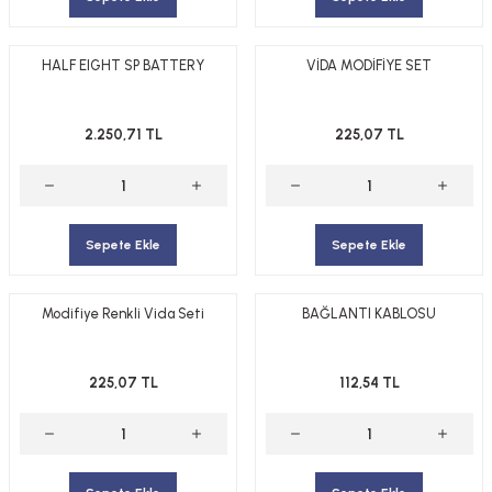
HALF EIGHT SP BATTERY
VİDA MODİFİYE SET
2.250,71 TL
225,07 TL
Sepete Ekle
Sepete Ekle
Modifiye Renkli Vida Seti
BAĞLANTI KABLOSU
225,07 TL
112,54 TL