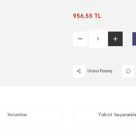
956,55 TL
Ürünü Paylaş
Yorumlar
Taksit Seçenekle