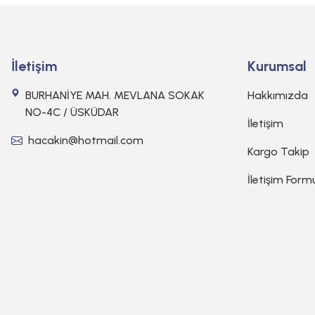
İletişim
Kurumsal
BURHANİYE MAH. MEVLANA SOKAK
Hakkımızda
NO-4C / ÜSKÜDAR
İletişim
hacakin@hotmail.com
Kargo Takip
İletişim Form