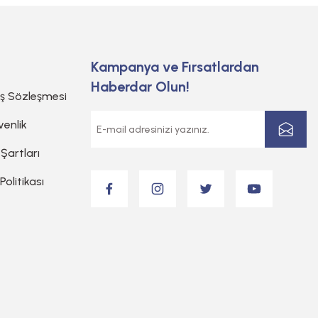
Kampanya ve Fırsatlardan
Haberdar Olun!
ış Sözleşmesi
venlik
 Şartları
 Politikası