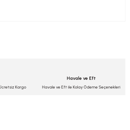
niz.
Havale ve Eft
 Ücretsiz Kargo
Havale ve Eft ile Kolay Ödeme Seçenekleri