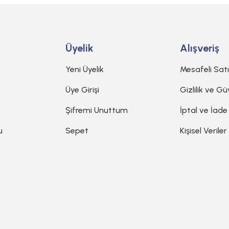
Üyelik
Alışveriş
Yeni Üyelik
Mesafeli Sat
Üye Girişi
Gizlilik ve Gü
Şifremi Unuttum
İptal ve İade
u
Sepet
Kişisel Veriler