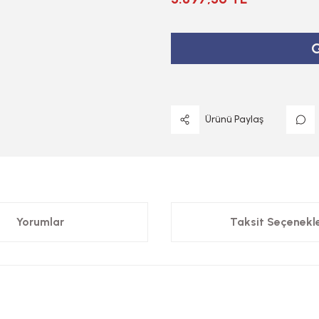
G
Ürünü Paylaş
Yorumlar
Taksit Seçenekle