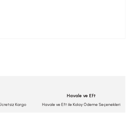
niz.
Havale ve Eft
 Ücretsiz Kargo
Havale ve Eft ile Kolay Ödeme Seçenekleri