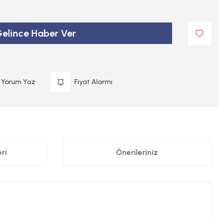
elince Haber Ver
Yorum Yaz
Fiyat Alarmı
ri
Önerileriniz