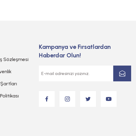
Kampanya ve Fırsatlardan
Haberdar Olun!
ış Sözleşmesi
venlik
 Şartları
 Politikası