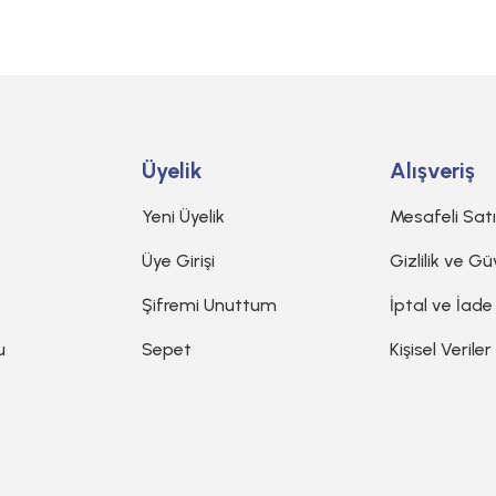
Gönder
Üyelik
Alışveriş
Yeni Üyelik
Mesafeli Sat
Üye Girişi
Gizlilik ve Gü
Şifremi Unuttum
İptal ve İade
u
Sepet
Kişisel Veriler