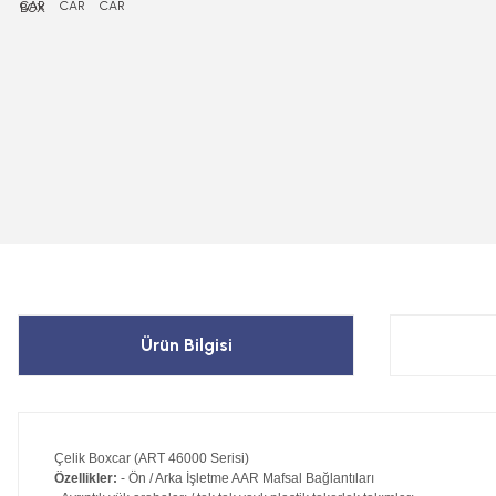
Ürün Bilgisi
Çelik Boxcar (ART 46000 Serisi)
Özellikler:
- Ön / Arka İşletme AAR Mafsal Bağlantıları