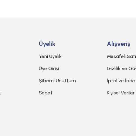
Gönder
Üyelik
Alışveriş
Yeni Üyelik
Mesafeli Sat
Üye Girişi
Gizlilik ve Gü
Şifremi Unuttum
İptal ve İade
u
Sepet
Kişisel Veriler