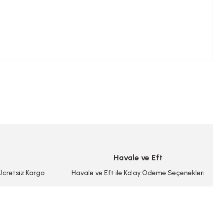
niz.
Havale ve Eft
 Ücretsiz Kargo
Havale ve Eft ile Kolay Ödeme Seçenekleri