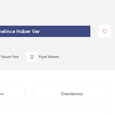
elince Haber Ver
Yorum Yaz
Fiyat Alarmı
ri
Önerileriniz