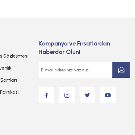
Kampanya ve Fırsatlardan
Haberdar Olun!
ış Sözleşmesi
venlik
 Şartları
 Politikası