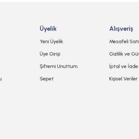
Üyelik
Alışveriş
Yeni Üyelik
Mesafeli Sat
Üye Girişi
Gizlilik ve Gü
Şifremi Unuttum
İptal ve İade
u
Sepet
Kişisel Veriler