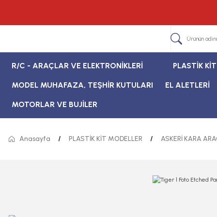
R/C - ARAÇLAR VE ELEKTRONİKLERİ
PLASTİK Kİ
MODEL MUHAFAZA, TEŞHİR KUTULARI
EL ALETLERİ
MOTORLAR VE BUJİLER
Anasayfa
PLASTİK KİT MODELLER
ASKERİ KARA ARA