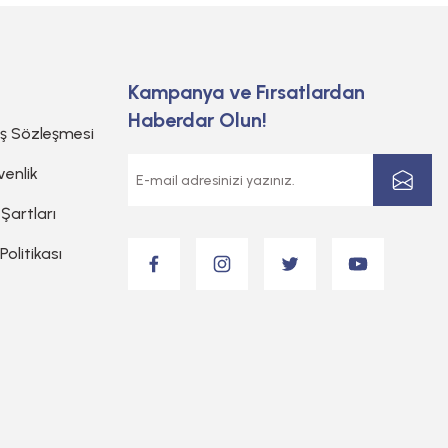
Kampanya ve Fırsatlardan
Haberdar Olun!
ış Sözleşmesi
venlik
 Şartları
 Politikası