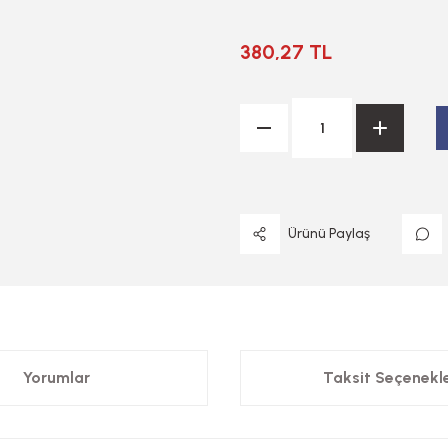
380,27 TL
Ürünü Paylaş
Yorumlar
Taksit Seçenekle