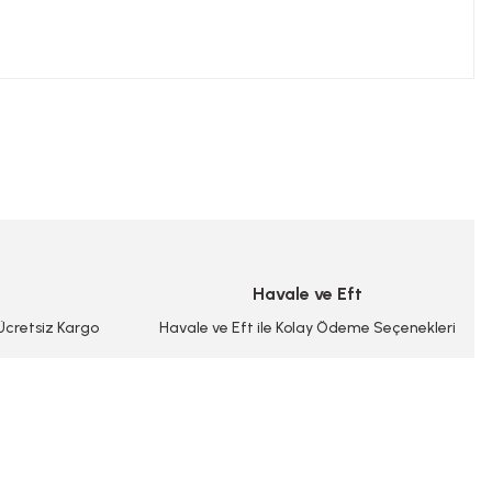
niz.
Havale ve Eft
 Ücretsiz Kargo
Havale ve Eft ile Kolay Ödeme Seçenekleri