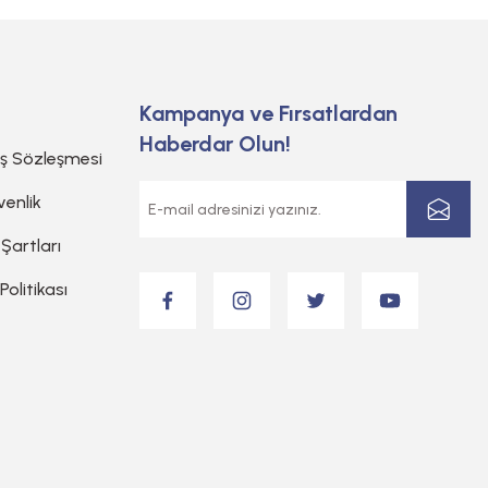
Kampanya ve Fırsatlardan
Haberdar Olun!
ış Sözleşmesi
venlik
 Şartları
 Politikası