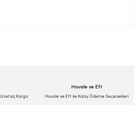
niz.
Havale ve Eft
 Ücretsiz Kargo
Havale ve Eft ile Kolay Ödeme Seçenekleri