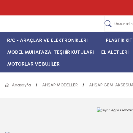
R/C - ARAÇLAR VE ELEKTRONİKLERİ
PLASTİK Kİ
MODEL MUHAFAZA, TEŞHİR KUTULARI
EL ALETLERİ
MOTORLAR VE BUJİLER
Anasayfa
AHŞAP MODELLER
AHŞAP GEMİ AKSESUA