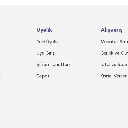
Üyelik
Alışveriş
Yeni Üyelik
Mesafeli Sat
Üye Girişi
Gizlilik ve Gü
Şifremi Unuttum
İptal ve İade
u
Sepet
Kişisel Veriler