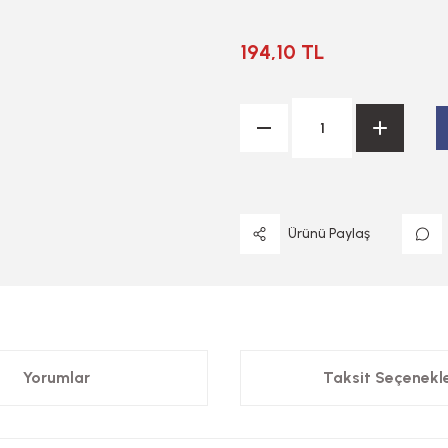
194,10 TL
Ürünü Paylaş
Yorumlar
Taksit Seçenekle