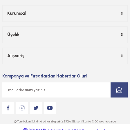
Kurumsal
Üyelik
Alışveriş
Kampanya ve Fırsatlardan Haberdar Olun!
© Tüm Hakları Saklıdır. Kredi kartı bilgileriniz 256bit SSL sertifikası ile %100 koruma altında!