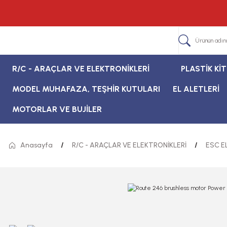
R/C - ARAÇLAR VE ELEKTRONİKLERİ
PLASTİK Kİ
MODEL MUHAFAZA, TEŞHİR KUTULARI
EL ALETLERİ
MOTORLAR VE BUJİLER
Anasayfa
R/C - ARAÇLAR VE ELEKTRONİKLERİ
ESC E