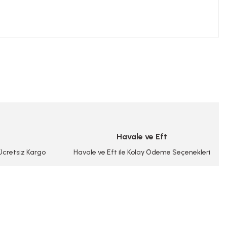
niz.
Havale ve Eft
 Ücretsiz Kargo
Havale ve Eft ile Kolay Ödeme Seçenekleri