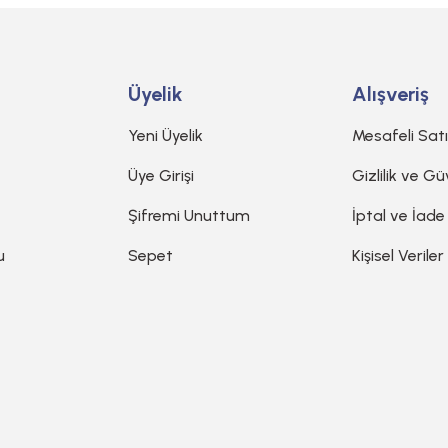
Üyelik
Alışveriş
Yeni Üyelik
Mesafeli Sat
Üye Girişi
Gizlilik ve Gü
Şifremi Unuttum
İptal ve İade
u
Sepet
Kişisel Veriler