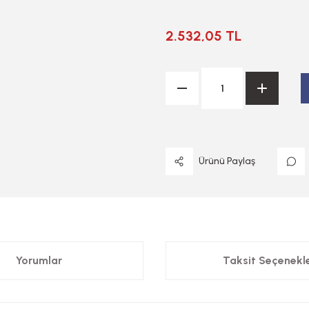
2.532,05 TL
Ürünü Paylaş
Yorumlar
Taksit Seçenekle