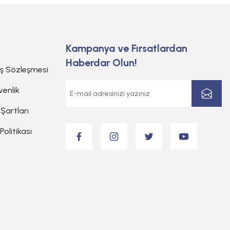
Kampanya ve Fırsatlardan
Haberdar Olun!
ış Sözleşmesi
venlik
 Şartları
 Politikası