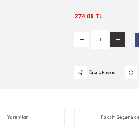
274,88 TL
Ürünü Paylaş
Yorumlar
Taksit Seçenekle