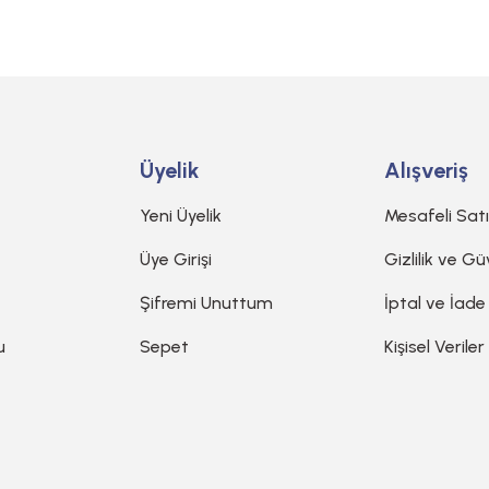
Gönder
Üyelik
Alışveriş
Yeni Üyelik
Mesafeli Sat
Üye Girişi
Gizlilik ve Gü
Şifremi Unuttum
İptal ve İade
u
Sepet
Kişisel Veriler