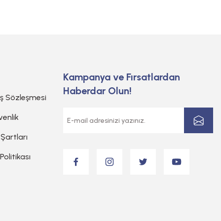
Kampanya ve Fırsatlardan
Haberdar Olun!
ış Sözleşmesi
venlik
 Şartları
 Politikası