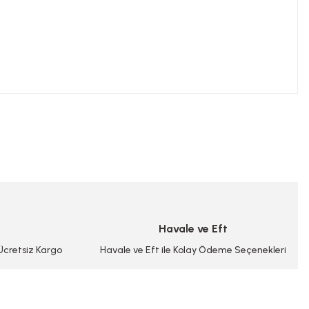
niz.
Havale ve Eft
 Ücretsiz Kargo
Havale ve Eft ile Kolay Ödeme Seçenekleri