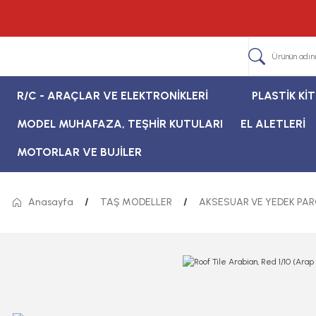
R/C - ARAÇLAR VE ELEKTRONİKLERİ
PLASTİK Kİ
MODEL MUHAFAZA, TEŞHİR KUTULARI
EL ALETLERİ
MOTORLAR VE BUJİLER
Anasayfa
TAŞ MODELLER
AKSESUAR VE YEDEK PA