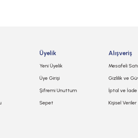
Gönder
Üyelik
Alışveriş
Yeni Üyelik
Mesafeli Sat
Üye Girişi
Gizlilik ve Gü
Şifremi Unuttum
İptal ve İade
u
Sepet
Kişisel Veriler