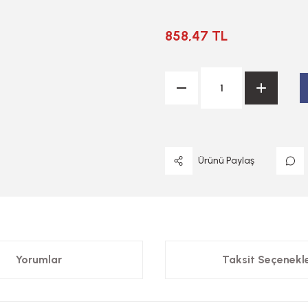
858,47 TL
Ürünü Paylaş
Yorumlar
Taksit Seçenekle