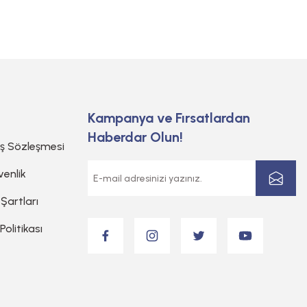
Kampanya ve Fırsatlardan
Haberdar Olun!
ış Sözleşmesi
venlik
 Şartları
 Politikası