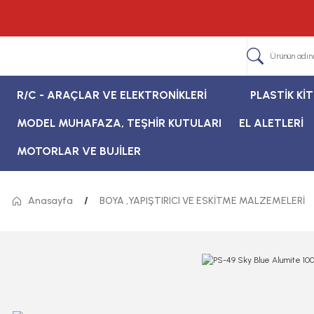
R/C - ARAÇLAR VE ELEKTRONİKLERİ
PLASTİK Kİ
MODEL MUHAFAZA, TEŞHİR KUTULARI
EL ALETLERİ
MOTORLAR VE BUJİLER
Anasayfa
BOYA ,YAPIŞTIRICI VE ESKİTME MALZEMELERİ