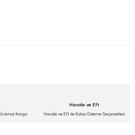
niz.
Havale ve Eft
 Ücretsiz Kargo
Havale ve Eft ile Kolay Ödeme Seçenekleri