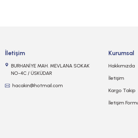
İletişim
Kurumsal
BURHANİYE MAH. MEVLANA SOKAK
Hakkımızda
NO-4C / ÜSKÜDAR
İletişim
hacakin@hotmail.com
Kargo Takip
İletişim Form