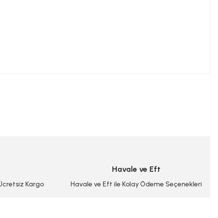
niz.
Havale ve Eft
 Ücretsiz Kargo
Havale ve Eft ile Kolay Ödeme Seçenekleri