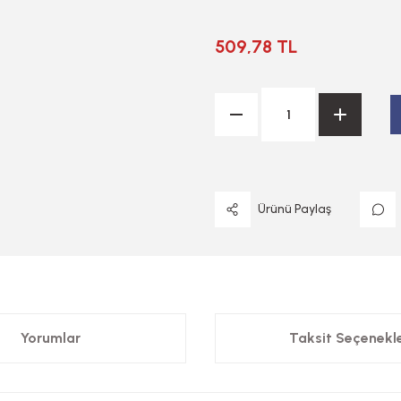
509,78 TL
Ürünü Paylaş
Yorumlar
Taksit Seçenekle