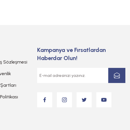
Kampanya ve Fırsatlardan
Haberdar Olun!
ış Sözleşmesi
venlik
 Şartları
 Politikası