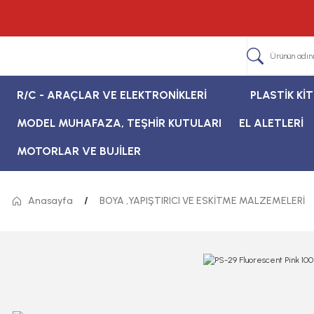
R/C - ARAÇLAR VE ELEKTRONİKLERİ
PLASTİK Kİ
MODEL MUHAFAZA, TEŞHİR KUTULARI
EL ALETLERİ
MOTORLAR VE BUJİLER
Anasayfa
BOYA ,YAPIŞTIRICI VE ESKİTME MALZEMELERİ