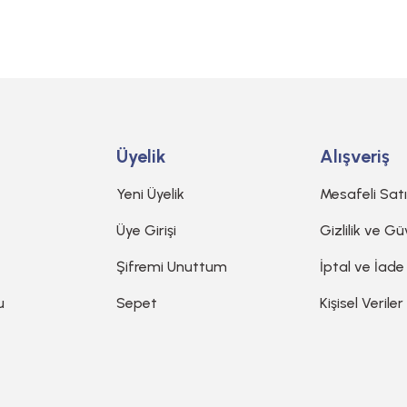
Gönder
Üyelik
Alışveriş
Yeni Üyelik
Mesafeli Sat
Üye Girişi
Gizlilik ve Gü
Şifremi Unuttum
İptal ve İade
u
Sepet
Kişisel Veriler