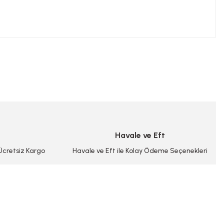
niz.
Havale ve Eft
 Ücretsiz Kargo
Havale ve Eft ile Kolay Ödeme Seçenekleri