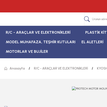
R/C - ARAÇLAR VE ELEKTRONİKLERİ
PLASTİK Kİ
MODEL MUHAFAZA, TEŞHİR KUTULARI
EL ALETLERİ
MOTORLAR VE BUJİLER
Anasayfa
R/C - ARAÇLAR VE ELEKTRONİKLERİ
KYOSH