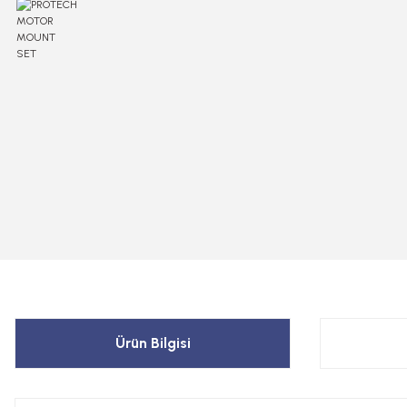
Ürün Bilgisi