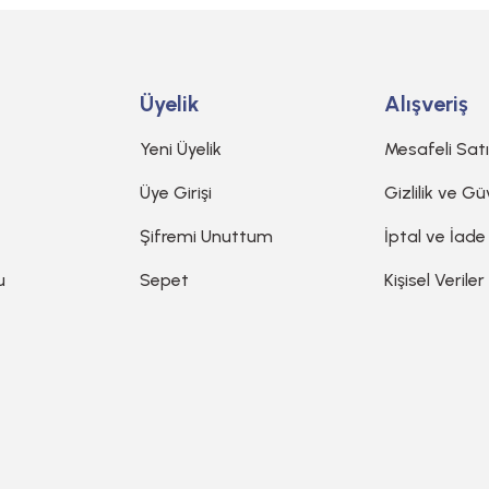
Üyelik
Alışveriş
Yeni Üyelik
Mesafeli Sat
Üye Girişi
Gizlilik ve Gü
Şifremi Unuttum
İptal ve İade
u
Sepet
Kişisel Veriler