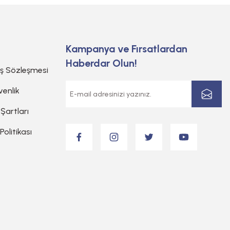
Kampanya ve Fırsatlardan
Haberdar Olun!
ış Sözleşmesi
venlik
 Şartları
 Politikası