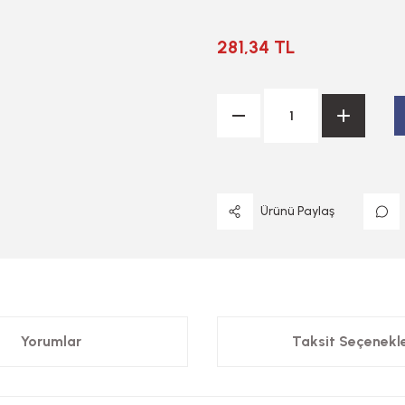
281,34 TL
Ürünü Paylaş
Yorumlar
Taksit Seçenekle