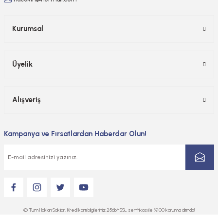
Kurumsal
Üyelik
Alışveriş
Kampanya ve Fırsatlardan Haberdar Olun!
© Tüm Hakları Saklıdır. Kredi kartı bilgileriniz 256bit SSL sertifikası ile %100 koruma altında!