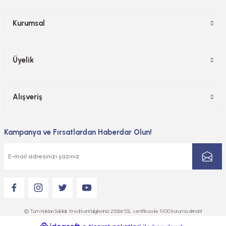
Kurumsal
Üyelik
Alışveriş
Kampanya ve Fırsatlardan Haberdar Olun!
© Tüm Hakları Saklıdır. Kredi kartı bilgileriniz 256bit SSL sertifikası ile %100 koruma altında!