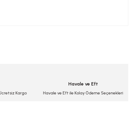
niz.
Havale ve Eft
 Ücretsiz Kargo
Havale ve Eft ile Kolay Ödeme Seçenekleri