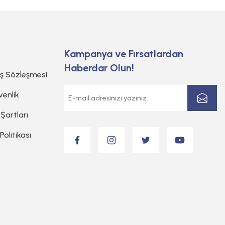
Kampanya ve Fırsatlardan
Haberdar Olun!
ış Sözleşmesi
venlik
 Şartları
 Politikası