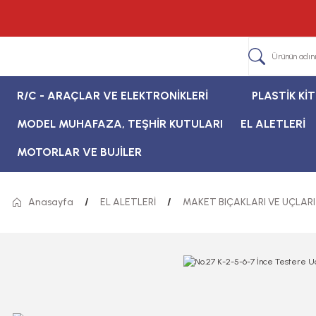
R/C - ARAÇLAR VE ELEKTRONİKLERİ
PLASTİK Kİ
MODEL MUHAFAZA, TEŞHİR KUTULARI
EL ALETLERİ
MOTORLAR VE BUJİLER
Anasayfa
EL ALETLERİ
MAKET BIÇAKLARI VE UÇLARI