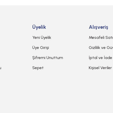
Üyelik
Alışveriş
Yeni Üyelik
Mesafeli Sat
Üye Girişi
Gizlilik ve Gü
Şifremi Unuttum
İptal ve İade
u
Sepet
Kişisel Veriler