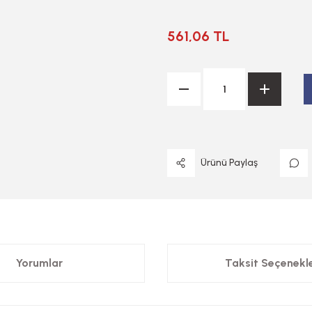
561,06 TL
Ürünü Paylaş
Yorumlar
Taksit Seçenekle