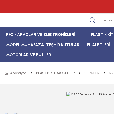
R/C - ARAÇLAR VE ELEKTRONİKLERİ
PLASTİK Kİ
MODEL MUHAFAZA, TEŞHİR KUTULARI
EL ALETLERİ
MOTORLAR VE BUJİLER
Anasayfa
PLASTİK KİT MODELLER
GEMİLER
1/