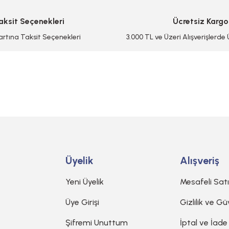
aksit Seçenekleri
Ücretsiz Kargo
artına Taksit Seçenekleri
3.000 TL ve Üzeri Alışverişlerde
Gönder
Üyelik
Alışveriş
Yeni Üyelik
Mesafeli Sat
Üye Girişi
Gizlilik ve Gü
Şifremi Unuttum
İptal ve İade