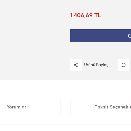
1.406,69 TL
G
Ürünü Paylaş
Yorumlar
Taksit Seçenekle