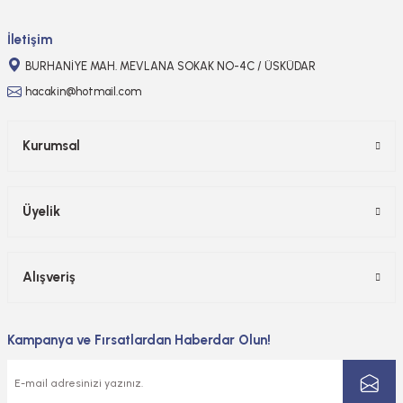
Gönder
İletişim
BURHANİYE MAH. MEVLANA SOKAK NO-4C / ÜSKÜDAR
hacakin@hotmail.com
Kurumsal
Üyelik
Alışveriş
Kampanya ve Fırsatlardan Haberdar Olun!