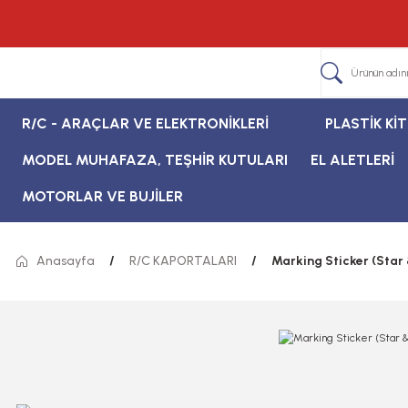
R/C - ARAÇLAR VE ELEKTRONİKLERİ
PLASTİK Kİ
MODEL MUHAFAZA, TEŞHİR KUTULARI
EL ALETLERİ
MOTORLAR VE BUJİLER
Anasayfa
R/C KAPORTALARI
Marking Sticker (Star 