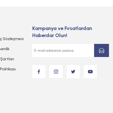
Kampanya ve Fırsatlardan
Haberdar Olun!
ış Sözleşmesi
venlik
 Şartları
 Politikası