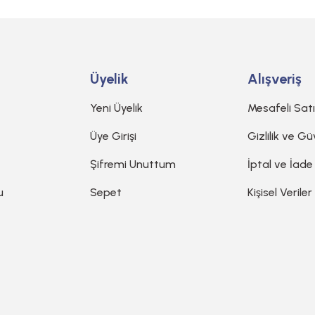
Gönder
Üyelik
Alışveriş
Yeni Üyelik
Mesafeli Sat
Üye Girişi
Gizlilik ve Gü
Şifremi Unuttum
İptal ve İade
u
Sepet
Kişisel Veriler