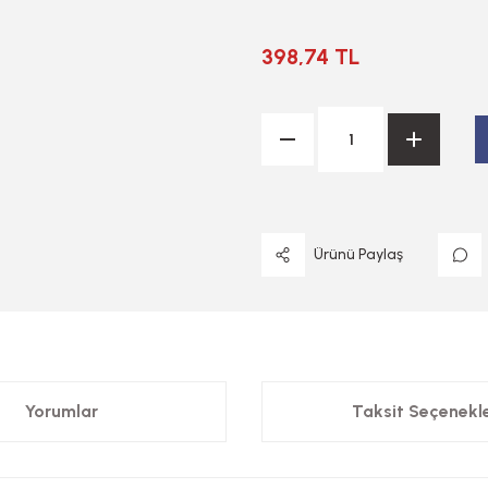
398,74 TL
Ürünü Paylaş
Yorumlar
Taksit Seçenekle