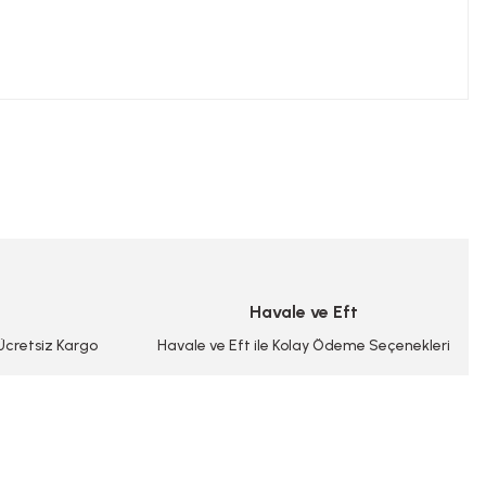
niz.
Havale ve Eft
 Ücretsiz Kargo
Havale ve Eft ile Kolay Ödeme Seçenekleri