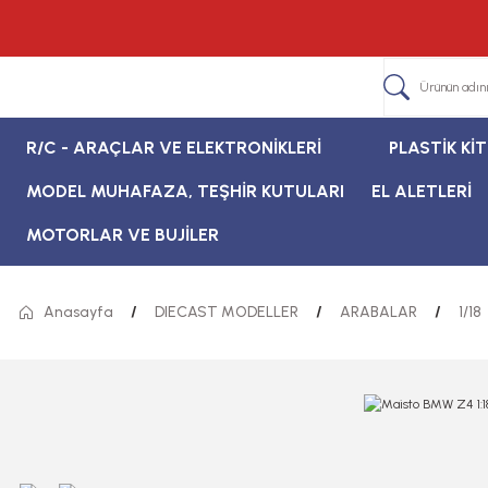
R/C - ARAÇLAR VE ELEKTRONİKLERİ
PLASTİK Kİ
MODEL MUHAFAZA, TEŞHİR KUTULARI
EL ALETLERİ
MOTORLAR VE BUJİLER
Anasayfa
DIECAST MODELLER
ARABALAR
1/18