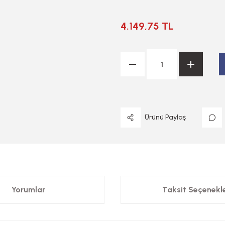
4.149,75 TL
Ürünü Paylaş
Yorumlar
Taksit Seçenekle