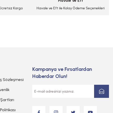
Havale ve Eft
 Ücretsiz Kargo
Havale ve Eft ile Kolay Ödeme Seçenekleri
Kampanya ve Fırsatlardan
Haberdar Olun!
ış Sözleşmesi
venlik
 Şartları
 Politikası