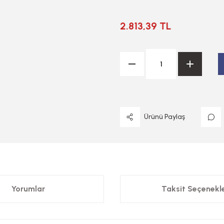
2.813,39 TL
Ürünü Paylaş
Yorumlar
Taksit Seçenekle