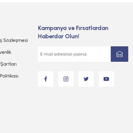
Kampanya ve Fırsatlardan
Haberdar Olun!
ış Sözleşmesi
venlik
 Şartları
 Politikası