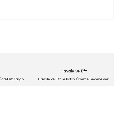
niz.
Havale ve Eft
 Ücretsiz Kargo
Havale ve Eft ile Kolay Ödeme Seçenekleri