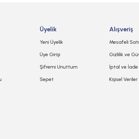
Üyelik
Alışveriş
Yeni Üyelik
Mesafeli Sat
Üye Girişi
Gizlilik ve Gü
Şifremi Unuttum
İptal ve İade
u
Sepet
Kişisel Veriler