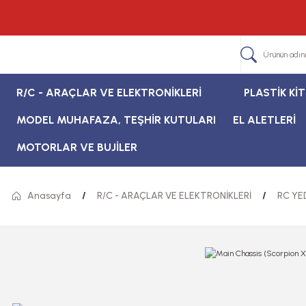
R/C - ARAÇLAR VE ELEKTRONİKLERİ
PLASTİK Kİ
MODEL MUHAFAZA, TEŞHİR KUTULARI
EL ALETLERİ
MOTORLAR VE BUJİLER
Anasayfa
R/C - ARAÇLAR VE ELEKTRONİKLERİ
RC YE