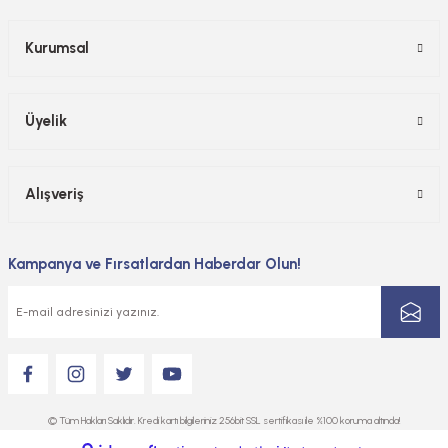
Kurumsal
Üyelik
Alışveriş
Kampanya ve Fırsatlardan Haberdar Olun!
© Tüm Hakları Saklıdır. Kredi kartı bilgileriniz 256bit SSL sertifikası ile %100 koruma altında!