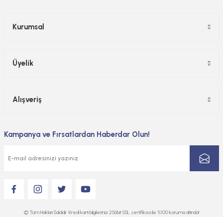
Kurumsal
Üyelik
Alışveriş
Kampanya ve Fırsatlardan Haberdar Olun!
© Tüm Hakları Saklıdır. Kredi kartı bilgileriniz 256bit SSL sertifikası ile %100 koruma altında!