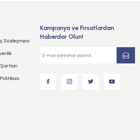
Kampanya ve Fırsatlardan
Haberdar Olun!
ış Sözleşmesi
venlik
 Şartları
 Politikası