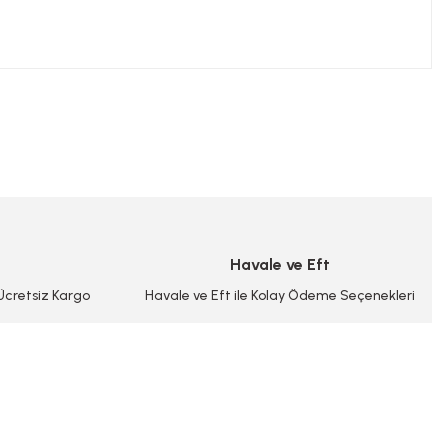
niz.
Havale ve Eft
 Ücretsiz Kargo
Havale ve Eft ile Kolay Ödeme Seçenekleri