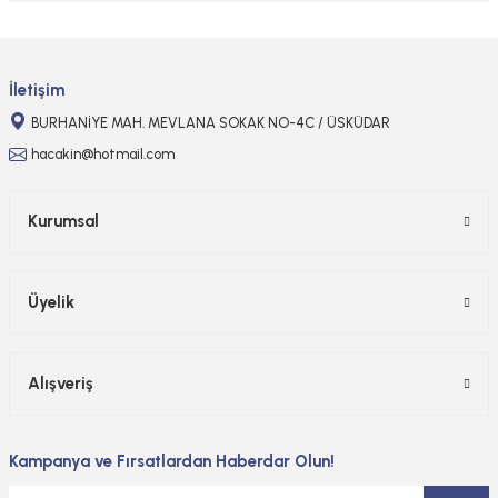
Gönder
İletişim
BURHANİYE MAH. MEVLANA SOKAK NO-4C / ÜSKÜDAR
hacakin@hotmail.com
Kurumsal
Üyelik
Alışveriş
Kampanya ve Fırsatlardan Haberdar Olun!