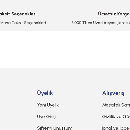
aksit Seçenekleri
Ücretsiz Kargo
artına Taksit Seçenekleri
3.000 TL ve Üzeri Alışverişlerde
Gönder
Üyelik
Alışveriş
Yeni Üyelik
Mesafeli Sat
Üye Girişi
Gizlilik ve Gü
Şifremi Unuttum
İptal ve İade