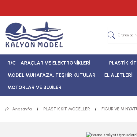
R/C - ARAÇLAR VE ELEKTRONİKLERİ
PLASTİK Kİ
MODEL MUHAFAZA, TEŞHİR KUTULARI
EL ALETLERİ
MOTORLAR VE BUJİLER
Anasayfa
PLASTİK KİT MODELLER
FİGÜR VE MİNYAT