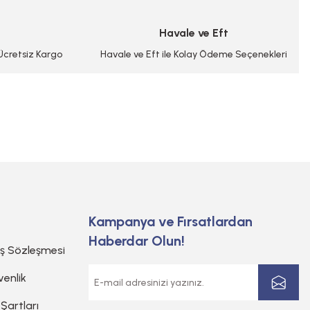
Havale ve Eft
 Ücretsiz Kargo
Havale ve Eft ile Kolay Ödeme Seçenekleri
Kampanya ve Fırsatlardan
Haberdar Olun!
ış Sözleşmesi
venlik
 Şartları