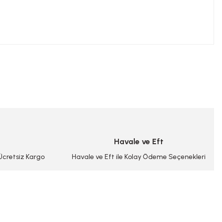
niz.
Havale ve Eft
 Ücretsiz Kargo
Havale ve Eft ile Kolay Ödeme Seçenekleri