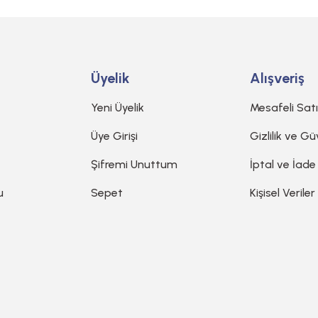
Üyelik
Alışveriş
Yeni Üyelik
Mesafeli Sat
Üye Girişi
Gizlilik ve Gü
Şifremi Unuttum
İptal ve İade
u
Sepet
Kişisel Veriler