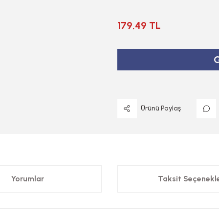
179,49 TL
G
Ürünü Paylaş
Yorumlar
Taksit Seçenekle