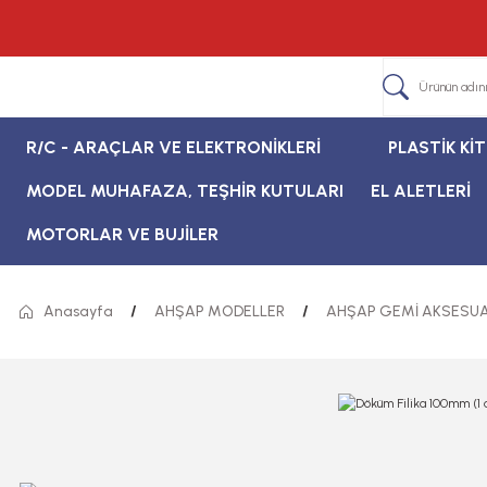
R/C - ARAÇLAR VE ELEKTRONİKLERİ
PLASTİK Kİ
MODEL MUHAFAZA, TEŞHİR KUTULARI
EL ALETLERİ
MOTORLAR VE BUJİLER
Anasayfa
AHŞAP MODELLER
AHŞAP GEMİ AKSESUA