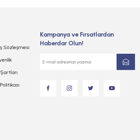
Kampanya ve Fırsatlardan
Haberdar Olun!
ış Sözleşmesi
venlik
 Şartları
 Politikası