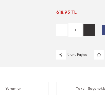
618,95 TL
Ürünü Paylaş
Yorumlar
Taksit Seçenekle