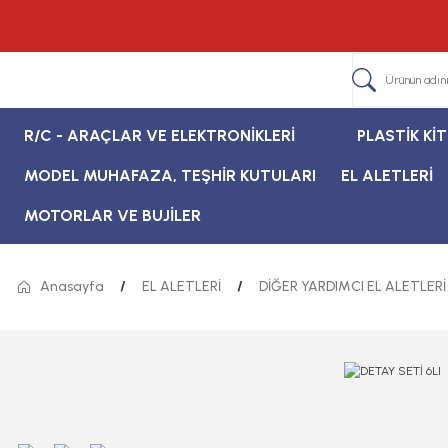
R/C - ARAÇLAR VE ELEKTRONİKLERİ
PLASTİK Kİ
MODEL MUHAFAZA, TEŞHİR KUTULARI
EL ALETLERİ
MOTORLAR VE BUJİLER
Anasayfa
EL ALETLERİ
DİĞER YARDIMCI EL ALETLERİ