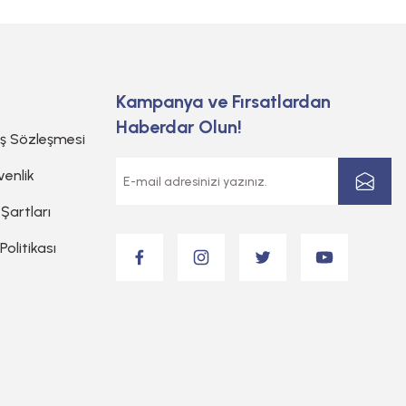
Kampanya ve Fırsatlardan
Haberdar Olun!
ış Sözleşmesi
venlik
 Şartları
 Politikası