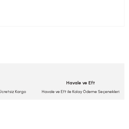
niz.
Havale ve Eft
 Ücretsiz Kargo
Havale ve Eft ile Kolay Ödeme Seçenekleri