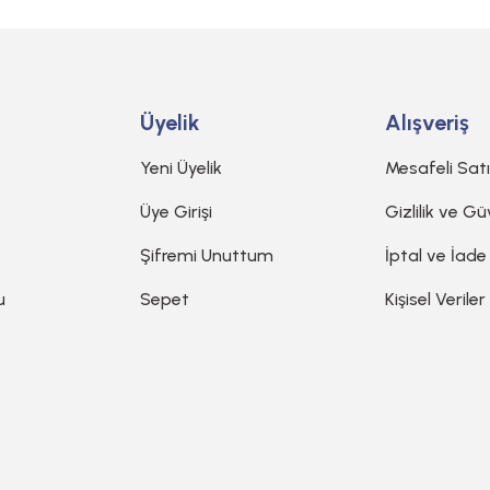
Gönder
Üyelik
Alışveriş
Yeni Üyelik
Mesafeli Sat
Üye Girişi
Gizlilik ve Gü
Şifremi Unuttum
İptal ve İade
u
Sepet
Kişisel Veriler