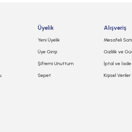
Üyelik
Alışveriş
Yeni Üyelik
Mesafeli Sat
Üye Girişi
Gizlilik ve Gü
Şifremi Unuttum
İptal ve İade
u
Sepet
Kişisel Veriler