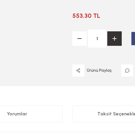
553,30 TL
Ürünü Paylaş
Yorumlar
Taksit Seçenekle