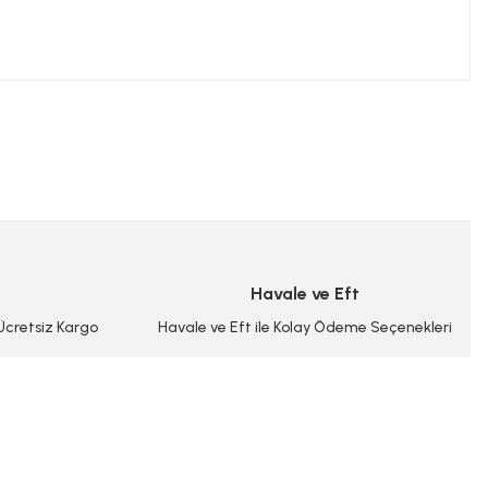
niz.
Havale ve Eft
 Ücretsiz Kargo
Havale ve Eft ile Kolay Ödeme Seçenekleri