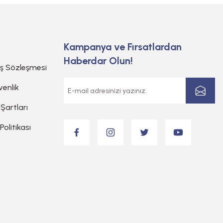
Kampanya ve Fırsatlardan
Haberdar Olun!
ış Sözleşmesi
venlik
 Şartları
 Politikası