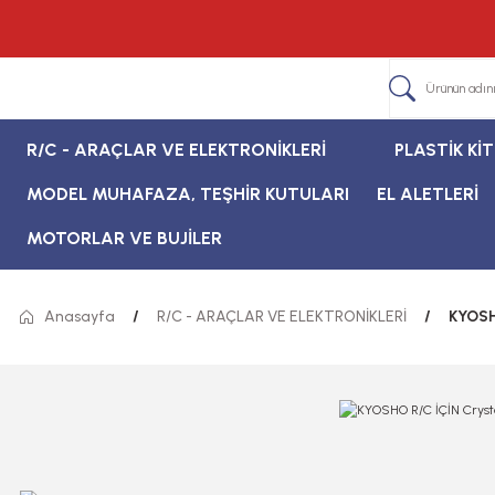
R/C - ARAÇLAR VE ELEKTRONİKLERİ
PLASTİK Kİ
MODEL MUHAFAZA, TEŞHİR KUTULARI
EL ALETLERİ
MOTORLAR VE BUJİLER
Anasayfa
R/C - ARAÇLAR VE ELEKTRONİKLERİ
KYOSH