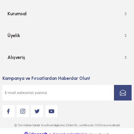
Kurumsal
Üyelik
Alışveriş
Kampanya ve Fırsatlardan Haberdar Olun!
© Tüm Hakları Saklıdır. Kredi kartı bilgileriniz 256bit SSL sertifikası ile %100 koruma altında!