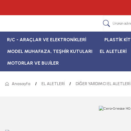
R/C - ARAÇLAR VE ELEKTRONİKLERİ
PLASTİK Kİ
MODEL MUHAFAZA, TEŞHİR KUTULARI
EL ALETLERİ
MOTORLAR VE BUJİLER
Anasayfa
EL ALETLERİ
DİĞER YARDIMCI EL ALETLERİ