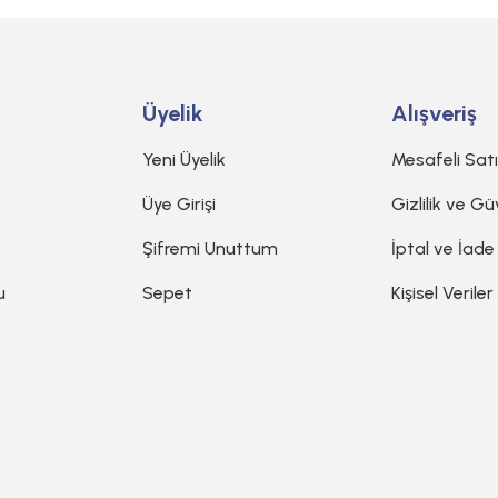
Üyelik
Alışveriş
Yeni Üyelik
Mesafeli Sat
Üye Girişi
Gizlilik ve Gü
Şifremi Unuttum
İptal ve İade
u
Sepet
Kişisel Veriler