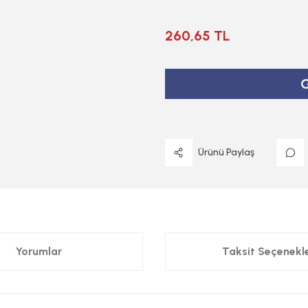
260,65 TL
G
Ürünü Paylaş
Yorumlar
Taksit Seçenekle