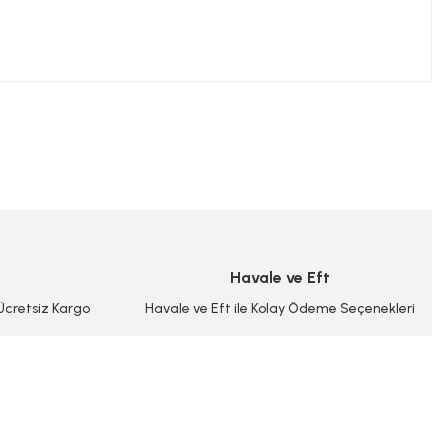
niz.
Havale ve Eft
 Ücretsiz Kargo
Havale ve Eft ile Kolay Ödeme Seçenekleri