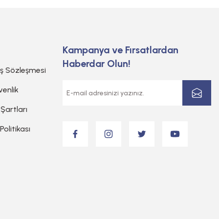
Kampanya ve Fırsatlardan
Haberdar Olun!
ış Sözleşmesi
venlik
 Şartları
 Politikası