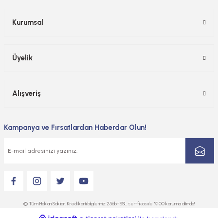
Kurumsal
Üyelik
Alışveriş
Kampanya ve Fırsatlardan Haberdar Olun!
© Tüm Hakları Saklıdır. Kredi kartı bilgileriniz 256bit SSL sertifikası ile %100 koruma altında!