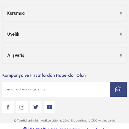
Kurumsal
Üyelik
Alışveriş
Kampanya ve Fırsatlardan Haberdar Olun!
© Tüm Hakları Saklıdır. Kredi kartı bilgileriniz 256bit SSL sertifikası ile %100 koruma altında!