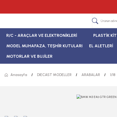
R/C - ARAÇLAR VE ELEKTRONİKLERİ
PLASTİK Kİ
MODEL MUHAFAZA, TEŞHİR KUTULARI
EL ALETLERİ
MOTORLAR VE BUJİLER
Anasayfa
DIECAST MODELLER
ARABALAR
1/18