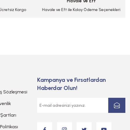
Havale ve Eft
 Ücretsiz Kargo
Havale ve Eft ile Kolay Ödeme Seçenekleri
Kampanya ve Fırsatlardan
Haberdar Olun!
ış Sözleşmesi
venlik
 Şartları
 Politikası