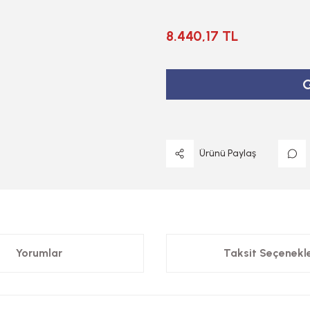
8.440,17 TL
G
Ürünü Paylaş
Yorumlar
Taksit Seçenekle