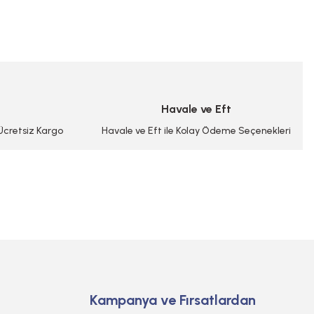
niz.
Havale ve Eft
 Ücretsiz Kargo
Havale ve Eft ile Kolay Ödeme Seçenekleri
Kampanya ve Fırsatlardan