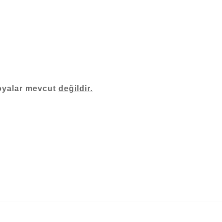
 boyalar mevcut
değildir.