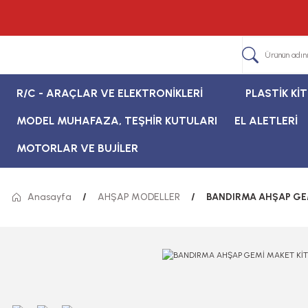
R/C - ARAÇLAR VE ELEKTRONİKLERİ
PLASTİK Kİ
MODEL MUHAFAZA, TEŞHİR KUTULARI
EL ALETLERİ
MOTORLAR VE BUJİLER
Anasayfa
AHŞAP MODELLER
BANDIRMA AHŞAP GEM