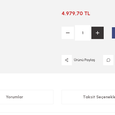
4.979,70 TL
Ürünü Paylaş
Yorumlar
Taksit Seçenekle