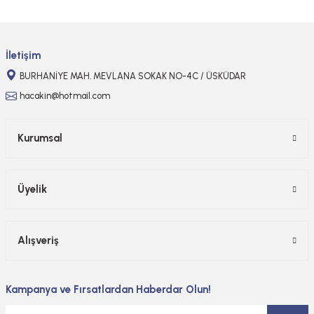
Gönder
İletişim
BURHANİYE MAH. MEVLANA SOKAK NO-4C / ÜSKÜDAR
hacakin@hotmail.com
Kurumsal
Üyelik
Alışveriş
Kampanya ve Fırsatlardan Haberdar Olun!