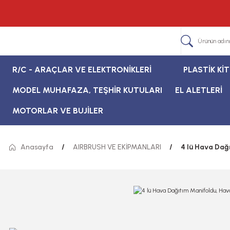
R/C - ARAÇLAR VE ELEKTRONİKLERİ
PLASTİK Kİ
MODEL MUHAFAZA, TEŞHİR KUTULARI
EL ALETLERİ
MOTORLAR VE BUJİLER
Anasayfa
AIRBRUSH VE EKİPMANLARI
4 lü Hava Dağ