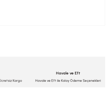
niz.
Havale ve Eft
 Ücretsiz Kargo
Havale ve Eft ile Kolay Ödeme Seçenekleri