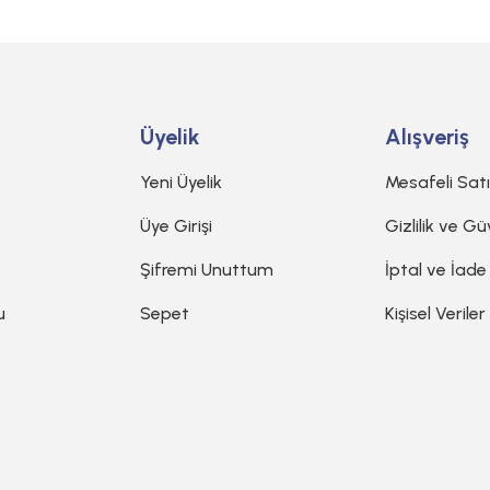
Gönder
Üyelik
Alışveriş
Yeni Üyelik
Mesafeli Sat
Üye Girişi
Gizlilik ve Gü
Şifremi Unuttum
İptal ve İade
u
Sepet
Kişisel Veriler