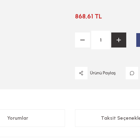
868,61 TL
Ürünü Paylaş
Yorumlar
Taksit Seçenekle