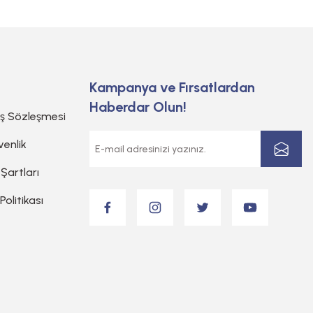
Kampanya ve Fırsatlardan
Haberdar Olun!
ış Sözleşmesi
venlik
 Şartları
 Politikası