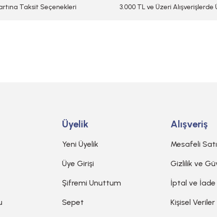
artına Taksit Seçenekleri
3.000 TL ve Üzeri Alışverişlerde
Gönder
Üyelik
Alışveriş
Yeni Üyelik
Mesafeli Sat
Üye Girişi
Gizlilik ve Gü
Şifremi Unuttum
İptal ve İade
u
Sepet
Kişisel Veriler