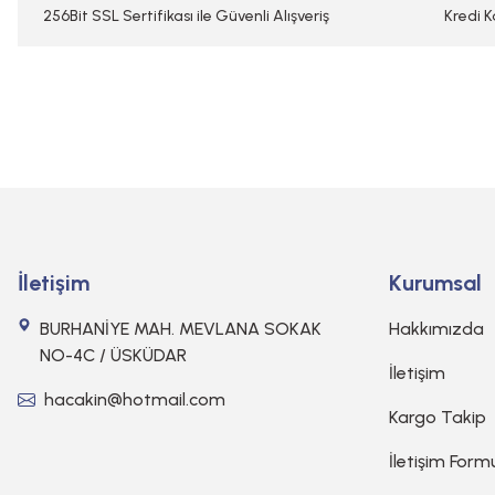
Bu ürüne benzer farklı alternatifler olmalı.
256Bit SSL Sertifikası ile Güvenli Alışveriş
Kredi K
İletişim
Kurumsal
BURHANİYE MAH. MEVLANA SOKAK
Hakkımızda
NO-4C / ÜSKÜDAR
İletişim
hacakin@hotmail.com
Kargo Takip
İletişim Form