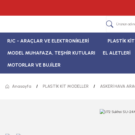
R/C - ARAÇLAR VE ELEKTRONİKLERİ
PLASTİK Kİ
MODEL MUHAFAZA, TEŞHİR KUTULARI
EL ALETLERİ
MOTORLAR VE BUJİLER
Anasayfa
PLASTİK KİT MODELLER
ASKERİ HAVA ARA