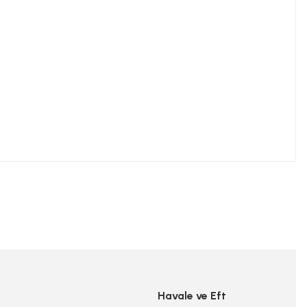
niz.
Havale ve Eft