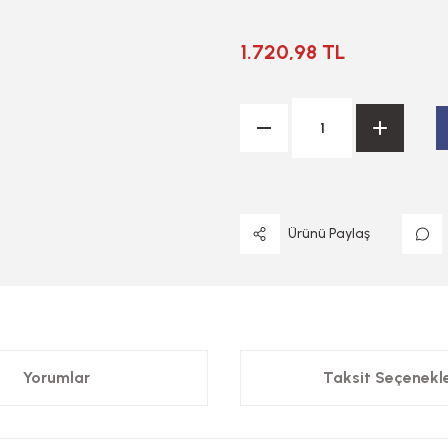
1.720,98 TL
Ürünü Paylaş
Yorumlar
Taksit Seçenekle