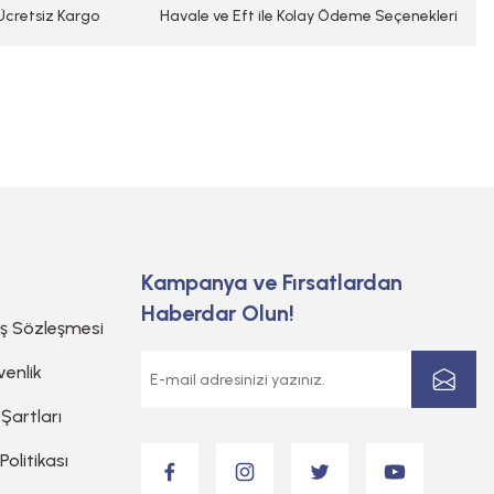
 Ücretsiz Kargo
Havale ve Eft ile Kolay Ödeme Seçenekleri
Kampanya ve Fırsatlardan
Haberdar Olun!
ış Sözleşmesi
venlik
 Şartları
 Politikası