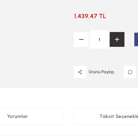
1.439,47 TL
Ürünü Paylaş
Yorumlar
Taksit Seçenekle