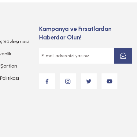
Kampanya ve Fırsatlardan
Haberdar Olun!
ış Sözleşmesi
venlik
 Şartları
 Politikası