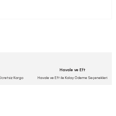
niz.
Havale ve Eft
 Ücretsiz Kargo
Havale ve Eft ile Kolay Ödeme Seçenekleri