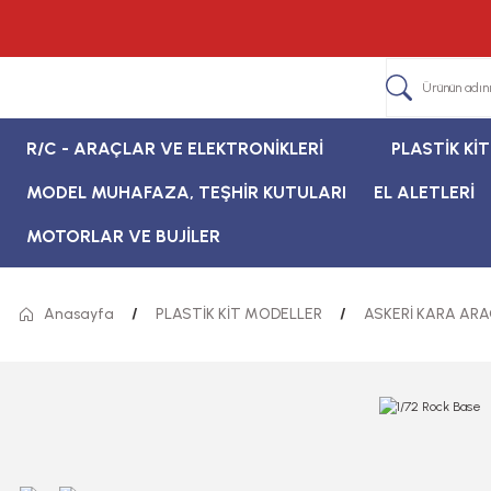
R/C - ARAÇLAR VE ELEKTRONİKLERİ
PLASTİK Kİ
MODEL MUHAFAZA, TEŞHİR KUTULARI
EL ALETLERİ
MOTORLAR VE BUJİLER
Anasayfa
PLASTİK KİT MODELLER
ASKERİ KARA ARA