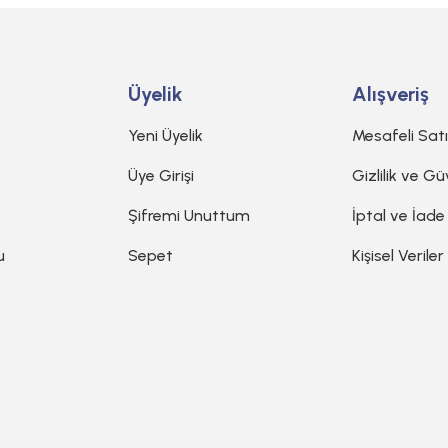
Üyelik
Alışveriş
Yeni Üyelik
Mesafeli Sat
Üye Girişi
Gizlilik ve Gü
Şifremi Unuttum
İptal ve İade
u
Sepet
Kişisel Veriler