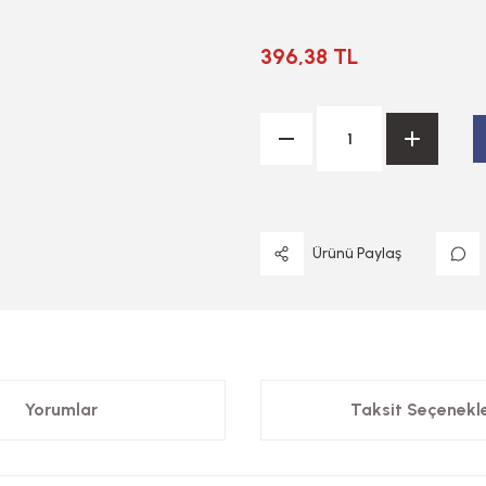
396,38 TL
Ürünü Paylaş
Yorumlar
Taksit Seçenekle