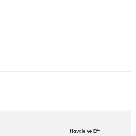
niz.
Havale ve Eft