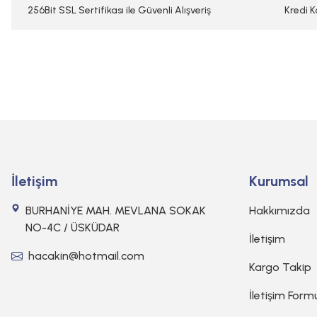
Bu ürüne benzer farklı alternatifler olmalı.
256Bit SSL Sertifikası ile Güvenli Alışveriş
Kredi K
İletişim
Kurumsal
BURHANİYE MAH. MEVLANA SOKAK
Hakkımızda
NO-4C / ÜSKÜDAR
İletişim
hacakin@hotmail.com
Kargo Takip
İletişim Form