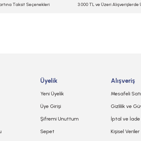
artına Taksit Seçenekleri
3.000 TL ve Üzeri Alışverişlerde
Gönder
Üyelik
Alışveriş
Yeni Üyelik
Mesafeli Sat
Üye Girişi
Gizlilik ve Gü
Şifremi Unuttum
İptal ve İade
u
Sepet
Kişisel Veriler