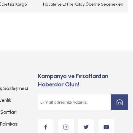
 Ücretsiz Kargo
Havale ve Eft ile Kolay Ödeme Seçenekleri
Kampanya ve Fırsatlardan
Haberdar Olun!
ış Sözleşmesi
venlik
 Şartları
 Politikası