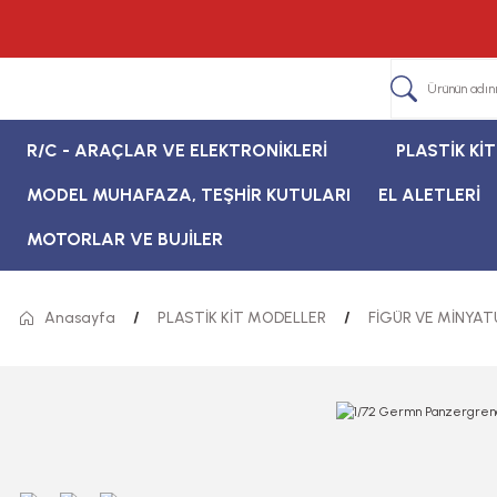
R/C - ARAÇLAR VE ELEKTRONİKLERİ
PLASTİK Kİ
MODEL MUHAFAZA, TEŞHİR KUTULARI
EL ALETLERİ
MOTORLAR VE BUJİLER
Anasayfa
PLASTİK KİT MODELLER
FİGÜR VE MİNYAT