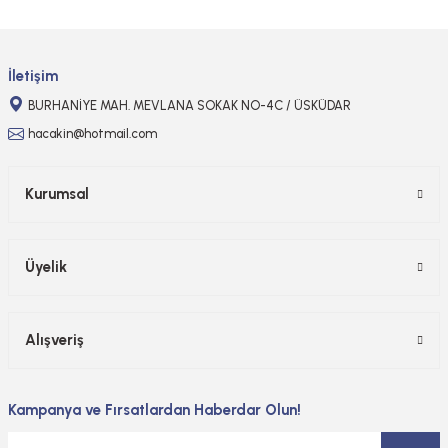
Gönder
İletişim
BURHANİYE MAH. MEVLANA SOKAK NO-4C / ÜSKÜDAR
hacakin@hotmail.com
Kurumsal
Üyelik
Alışveriş
Kampanya ve Fırsatlardan Haberdar Olun!