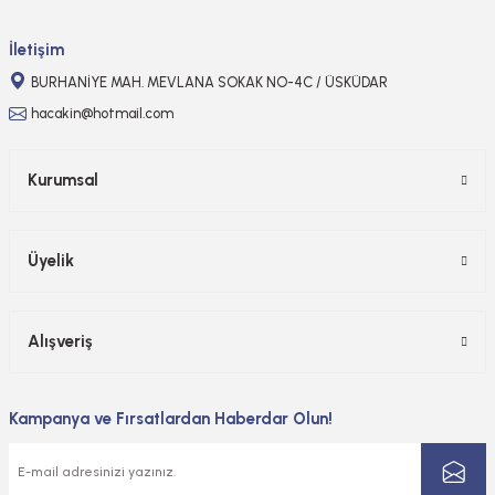
Gönder
İletişim
BURHANİYE MAH. MEVLANA SOKAK NO-4C / ÜSKÜDAR
hacakin@hotmail.com
Kurumsal
Üyelik
Alışveriş
Kampanya ve Fırsatlardan Haberdar Olun!