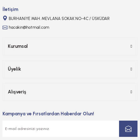
Gönder
İletişim
BURHANİYE MAH. MEVLANA SOKAK NO-4C / ÜSKÜDAR
hacakin@hotmail.com
Kurumsal
Üyelik
Alışveriş
Kampanya ve Fırsatlardan Haberdar Olun!