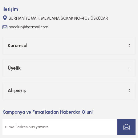
Gönder
İletişim
BURHANİYE MAH. MEVLANA SOKAK NO-4C / ÜSKÜDAR
hacakin@hotmail.com
Kurumsal
Üyelik
Alışveriş
Kampanya ve Fırsatlardan Haberdar Olun!