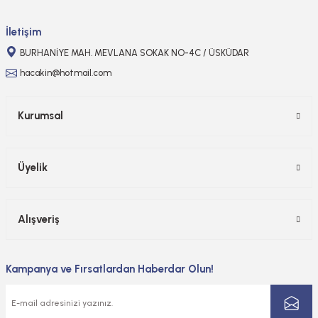
Gönder
İletişim
BURHANİYE MAH. MEVLANA SOKAK NO-4C / ÜSKÜDAR
hacakin@hotmail.com
Kurumsal
Üyelik
Alışveriş
Kampanya ve Fırsatlardan Haberdar Olun!