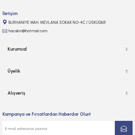
Gönder
İletişim
BURHANİYE MAH. MEVLANA SOKAK NO-4C / ÜSKÜDAR
hacakin@hotmail.com
Kurumsal
Üyelik
Alışveriş
Kampanya ve Fırsatlardan Haberdar Olun!