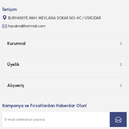
Gönder
İletişim
BURHANİYE MAH. MEVLANA SOKAK NO-4C / ÜSKÜDAR
hacakin@hotmail.com
Kurumsal
Üyelik
Alışveriş
Kampanya ve Fırsatlardan Haberdar Olun!