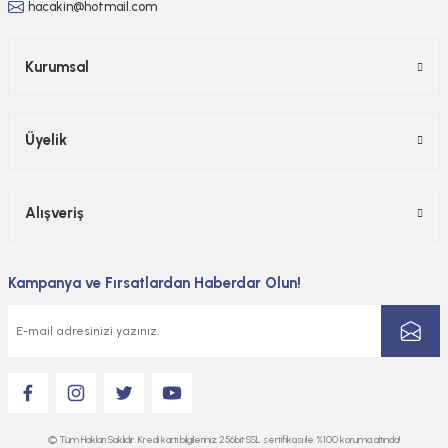
hacakin@hotmail.com
Kurumsal
Üyelik
Alışveriş
Kampanya ve Fırsatlardan Haberdar Olun!
© Tüm Hakları Saklıdır. Kredi kartı bilgileriniz 256bit SSL sertifikası ile %100 koruma altında!