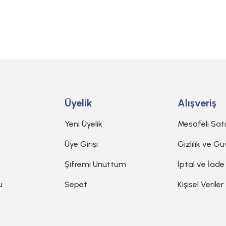
Gönder
Üyelik
Alışveriş
Yeni Üyelik
Mesafeli Sat
Üye Girişi
Gizlilik ve Gü
Şifremi Unuttum
İptal ve İade
u
Sepet
Kişisel Veriler