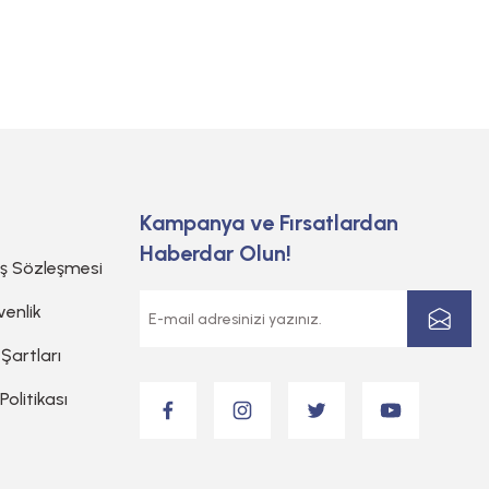
Kampanya ve Fırsatlardan
Haberdar Olun!
ış Sözleşmesi
venlik
 Şartları
 Politikası