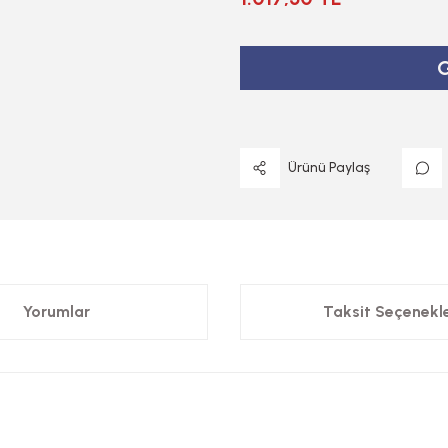
G
Ürünü Paylaş
Yorumlar
Taksit Seçenekle