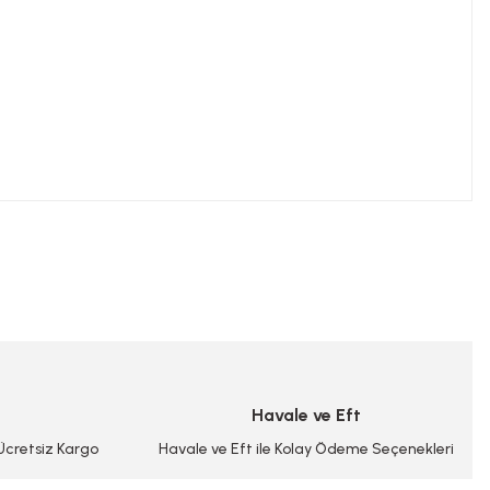
niz.
Havale ve Eft
 Ücretsiz Kargo
Havale ve Eft ile Kolay Ödeme Seçenekleri